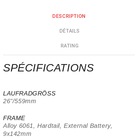
DESCRIPTION
DÉTAILS
RATING
SPÉCIFICATIONS
LAUFRADGRÖSS
26"/559mm
FRAME
Alloy 6061, Hardtail, External Battery,
9x142mm