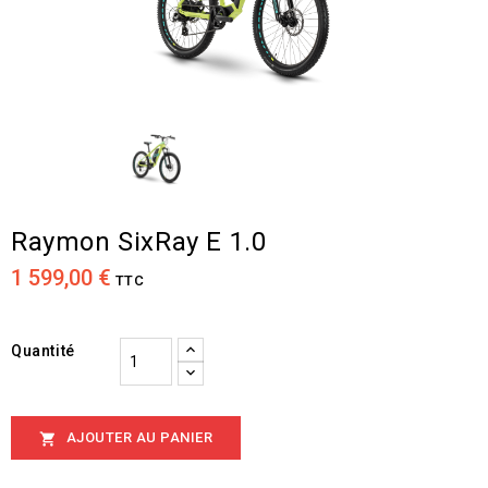
Raymon SixRay E 1.0
1 599,00 €
TTC
Quantité
AJOUTER AU PANIER
