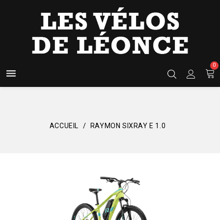
0

ACCUEIL
RAYMON SIXRAY E 1.0