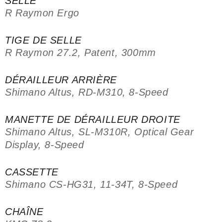
SELLE
R Raymon Ergo
TIGE DE SELLE
R Raymon 27.2, Patent, 300mm
DÉRAILLEUR ARRIÈRE
Shimano Altus, RD-M310, 8-Speed
MANETTE DE DÉRAILLEUR DROITE
Shimano Altus, SL-M310R, Optical Gear
Display, 8-Speed
CASSETTE
Shimano CS-HG31, 11-34T, 8-Speed
CHAÎNE