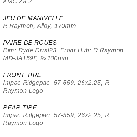
KMC Z8.3
JEU DE MANIVELLE
R Raymon, Alloy, 170mm
PAIRE DE ROUES
Rim: Ryde Rival23, Front Hub: R Raymon
MD-JA159F, 9x100mm
FRONT TIRE
Impac Ridgepac, 57-559, 26x2.25, R
Raymon Logo
REAR TIRE
Impac Ridgepac, 57-559, 26x2.25, R
Raymon Logo