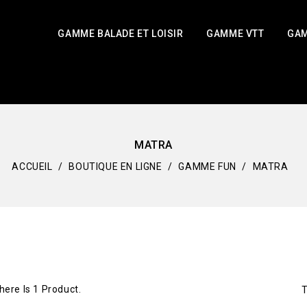
GAMME BALADE ET LOISIR
GAMME VTT
GA
MATRA
ACCUEIL
BOUTIQUE EN LIGNE
GAMME FUN
MATRA
here Is 1 Product.
T