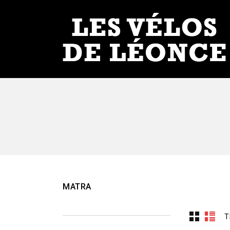
MATRA
T