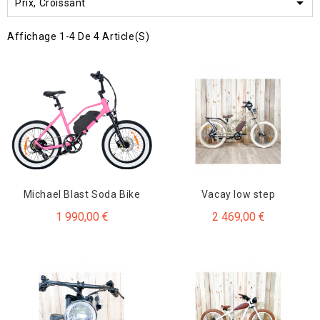

Prix, Croissant
Affichage 1-4 De 4 Article(s)
Michael Blast Soda Bike
Vacay low step
1 990,00 €
2 469,00 €