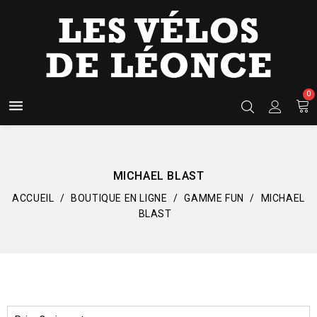
0

MICHAEL BLAST
ACCUEIL
BOUTIQUE EN LIGNE
GAMME FUN
MICHAEL
BLAST