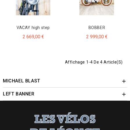
VACAY high step
BOBBER
2 669,00 €
2 999,00 €
Affichage 1-4 De 4 Article(s)
MICHAEL BLAST

LEFT BANNER
