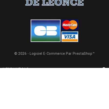
© 2026 - Logiciel E-Commerce Par PrestaShop™

INFORMATIONS

PRODUITS

NOTRE SOCIÉTÉ
Facebook