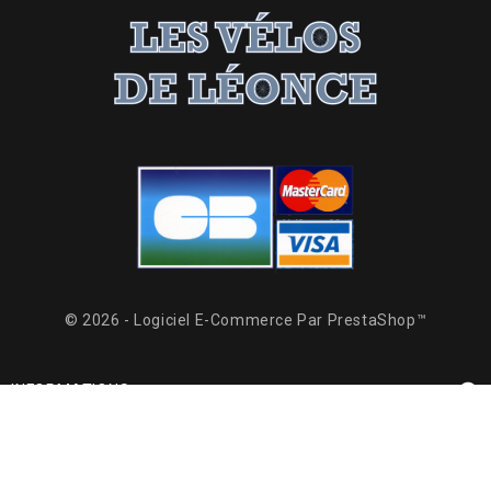
© 2026 - Logiciel E-Commerce Par PrestaShop™

INFORMATIONS

PRODUITS

NOTRE SOCIÉTÉ