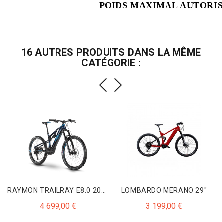
POIDS MAXIMAL AUTORI
16 AUTRES PRODUITS DANS LA MÊME
CATÉGORIE :
RAYMON TRAILRAY E8.0 2022
LOMBARDO MERANO 29"
Prix
Prix
4 699,00 €
3 199,00 €