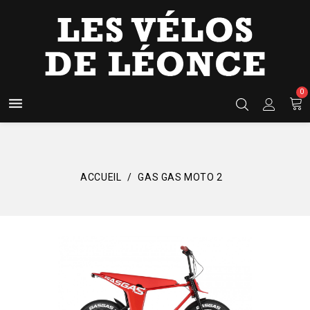
0

ACCUEIL
GAS GAS MOTO 2