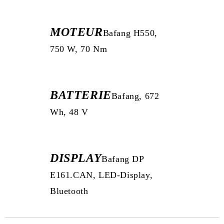
MOTEUR
Bafang H550,
750 W, 70 Nm
BATTERIE
Bafang, 672
Wh, 48 V
DISPLAY
Bafang DP
E161.CAN, LED-Display,
Bluetooth