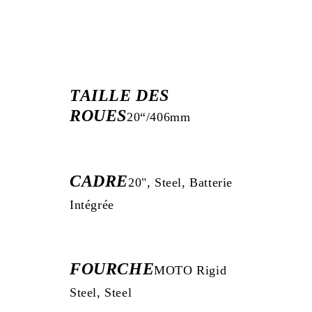
TAILLE DES
ROUES
20“/406mm
CADRE
20", Steel, Batterie
Intégrée
FOURCHE
MOTO Rigid
Steel, Steel