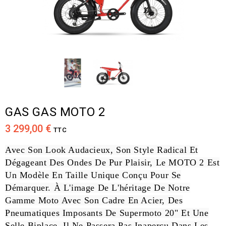
GAS GAS MOTO 2
3 299,00 €
TTC
Avec Son Look Audacieux, Son Style Radical Et
Dégageant Des Ondes De Pur Plaisir, Le MOTO 2 Est
Un Modèle En Taille Unique Conçu Pour Se
Démarquer. À L'image De L'héritage De Notre
Gamme Moto Avec Son Cadre En Acier, Des
Pneumatiques Imposants De Supermoto 20" Et Une
Selle Biplace, Il Ne Passera Pas Inaperçu Dans Les