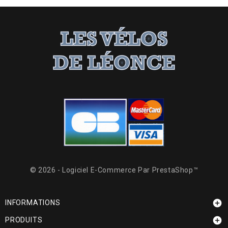
© 2026 - Logiciel E-Commerce Par PrestaShop™

INFORMATIONS

PRODUITS