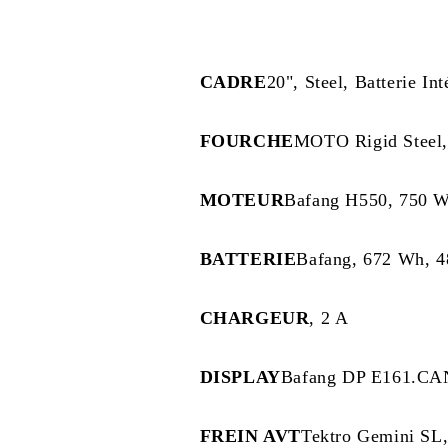
CADRE
20", Steel, Batterie In
FOURCHE
MOTO Rigid Steel,
MOTEUR
Bafang H550, 750 
BATTERIE
Bafang, 672 Wh, 4
CHARGEUR
, 2 A
DISPLAY
Bafang DP E161.CAN
FREIN AVT
Tektro Gemini SL,